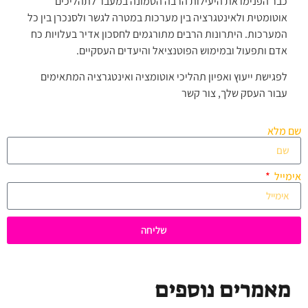
כבר הפנימו את היעילות הרבה הטמונה במעבר לתהליכים
אוטומטית ולאינטגרציה בין מערכות במטרה לגשר ולסנכרן בין כל
המערכות. היתרונות הרבים מתורגמים לחסכון אדיר בעלויות כח
אדם ותפעול ובמימוש הפוטנציאל והיעדים העסקיים.
לפגישת ייעוץ ואפיון תהליכי אוטומציה ואינטגרציה המתאימים
עבור העסק שלך, צור קשר
שם מלא
אימייל
שליחה
מאמרים נוספים