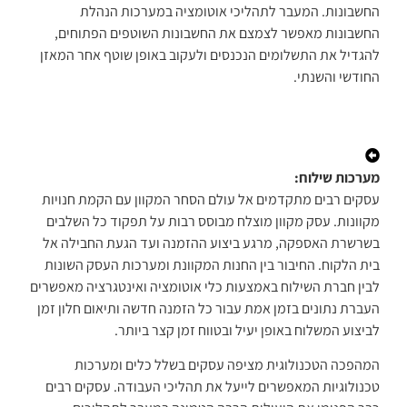
החשבונות. המעבר לתהליכי אוטומציה במערכות הנהלת
החשבונות מאפשר לצמצם את החשבונות השוטפים הפתוחים,
להגדיל את התשלומים הנכנסים ולעקוב באופן שוטף אחר המאזן
החודשי והשנתי.
מערכות שילוח:
עסקים רבים מתקדמים אל עולם הסחר המקוון עם הקמת חנויות
מקוונות. עסק מקוון מוצלח מבוסס רבות על תפקוד כל השלבים
בשרשרת האספקה, מרגע ביצוע ההזמנה ועד הגעת החבילה אל
בית הלקוח. החיבור בין החנות המקוונת ומערכות העסק השונות
לבין חברת השילוח באמצעות כלי אוטומציה ואינטגרציה מאפשרים
העברת נתונים בזמן אמת עבור כל הזמנה חדשה ותיאום חלון זמן
לביצוע המשלוח באופן יעיל ובטווח זמן קצר ביותר.
המהפכה הטכנולוגית מציפה עסקים בשלל כלים ומערכות
טכנולוגיות המאפשרים לייעל את תהליכי העבודה. עסקים רבים