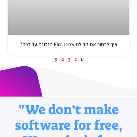
איך לבחור את חבילת Fireberry הנכונה עבורכם?
5
4
3
2
1
"We don’t make
software for free,