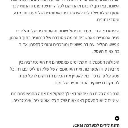
השונות בארגון, לרכזם ולהנגישם לכל הדורש. הפתרון הנפוץ לכך
טמון בשילוב של כלים לאינטגרציה ואוטומציה של מערכות מידע
ומסדי נתונים.
האינטגרציה בין מערכות ניהול שונות והאוטומציה של תהליכים
פנים ארגוניים מאפשרים זרימה מסודרת של הנתונים בתוך הארגון,
מפשט תהליכי עבודה פשוטים ומורכבים ומוביל לחסכון אדיר
בהוצאות העסק.
היכולות הטכנולוגיות של ימינו מאפשרים את האינטגרציה בין
מרבית סוגי המערכות ואת האוטומציה של שלל תהליכי עבודה. כל
עסק על פי צרכיו יכול לאפיין את הכלים הדרושים לו על מנת
להתקדם בשווקים התחרותיים של ימינו.
הנה כמה כלים נפוצים שכדאי לך לשקול אם אתה מחפש פתרונות
ישימים לייעול העסק באמצעות שילוב כלי אוטומציה ואינטגרציה:
הזנת לידים למערכת CRM: