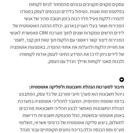
עסקים מקצים תקציבים גבוהים מהמחזור לגיוס לקוחות
בפלטפורמות שונות. הטיפול בלידים הנכנסים לעסק במטרה
להמירו ללקוח פעיל תלוי רבות בזמן תגובה מהיר של אנשי
המכירות ושאר בעלי העניין בארגון. יכולת ההזנה האוטומטית של
לידים חדשים ממקורות שונים לתוך מערכת CRM מאפשרת לאנשי
המכירות ליצור קשר ראשוני עם הלקוח תוך טווח זמן קצר, לשפר
את חוויית הלקוח ולהעלות את אחוזי ההמרה. באמצעות אוטומציה
של לידים ניתן לרכז את המידע החיוני לעסק אודות לקוחותיו
ולבנות מאגר לקוחות שיילך ויגדל עם העסק.
חיבור למערכות הנהלת חשבונות ולסליקה אוטומטית:
ניהול חשבונות הוא מערך חיוני ומורכב של כל עסק, המתבצע
ברמה שוטפת ויומיומית. המעבר לתהליכי אוטומציה במערכת
הנהלת החשבונות מאפשר לבצע תהליכי חשבונאות מורכבים
באופן אוטומטי ובפשטות, החל מהנפקת חשבוניות ודרישות
לתשלום, ביצוע סליקה אוטומטית של כרטיסי אשראי, תשלומי
מע״מ ומס הכנסה וכלה בריכוז נתונים תקופתיים עבור מנהל