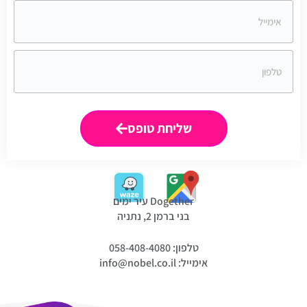
שליחת טופס
Dogether עיר ימים
בני ברמן 2, נתניה
טלפון: 058-408-4080
אימייל:
info@nobel.co.il