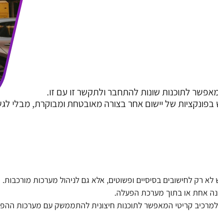
 בפונקציות של יישום אחר בצורה מאובטחת ומבוקרת, מבלי לגש
חו מערכות הפעלה מתקדמות יותר בשנות ה-80, API הפך למרכיב קריטי המאפשר לתוכנות חיצונית להתממשק עם מ