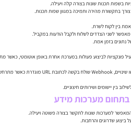
ות בשפות תכנות שונות בצורה קלה ויעילה.
 להפעיל פונקציות לביצוע פעולות במערכת אחרת באופן אוטומטי, כאשר מ
במקום לשלוח בקשות באופן מתמיד כדי לבדוק אם אכן התרחשו שינויים, Webhook שולח ב
ל ביצוע שדרוגים והרחבות.