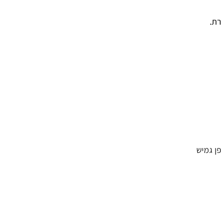
נים באופן גמיש