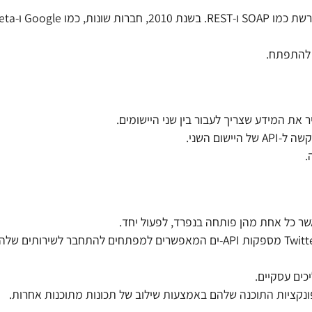
ום השני.
גישה לשירותים חיצוניים – חברות כמו Google, Facebook ו-Twitter מספקות API-ים המאפשרים למפתחים להתחבר 