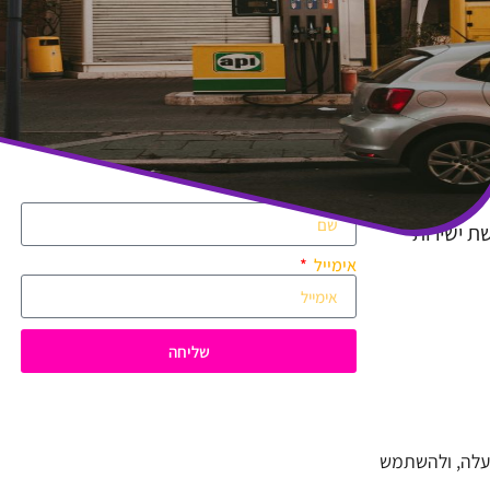
שם מלא
ת ישירות
אימייל
שליחה
ערכות ההפעלה, ולהשתמש