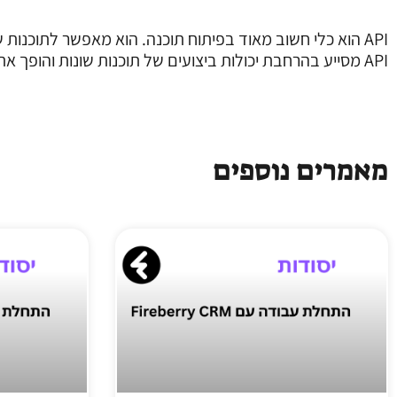
API הוא כלי חשוב מאוד בפיתוח תוכנה. הוא מאפשר לתוכנות שונות לעבוד יחד, לשלב שירותים שונים, ולבצע תהליכים באופן אוטומטי.
API מסייע בהרחבת יכולות ביצועים של תוכנות שונות והופך את מערכות הארגון לגמישות ונוחות יותר לשימוש.
מאמרים נוספים