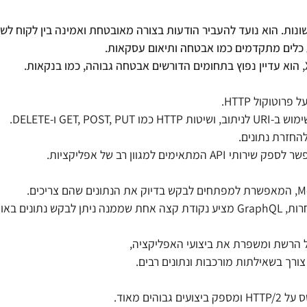
GET ו-DELETE.
למגוון רב של אפליקציות.
במקום לגשת למספר נקודות קצה שונות ב-API כמו בשיטות אחרות, GraphQL מציע נקודת קצה אחת שממנה ניתן לבקש נתו
 הרשת ומשפרת את ביצועי האפליקציה,